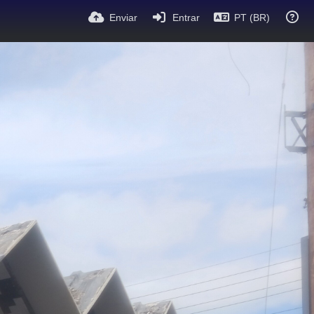
Enviar
Entrar
PT (BR)