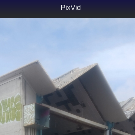
PixVid