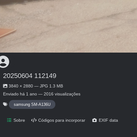
20250604 112149
3840 × 2880 — JPG 1.3 MB
Enviado
há 1 ano
— 2016 visualizações
samsung SM-A136U
Sobre
Códigos para incorporar
EXIF data