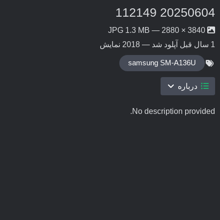
20250604 112149
3840 × 2880 — JPG 1.3 MB
1 سال قبل
آپلود شد — 2018 نمایش
samsung SM-A136U
درباره
No description provided.