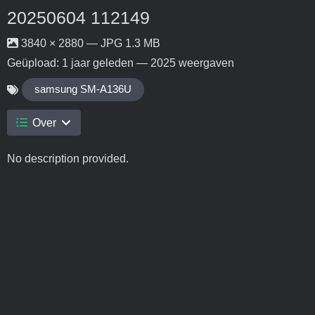
20250604 112149
3840 × 2880 — JPG 1.3 MB
Geüpload:
1 jaar geleden
— 2025 weergaven
samsung SM-A136U
Over
No description provided.