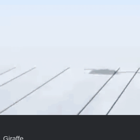
Giraffe