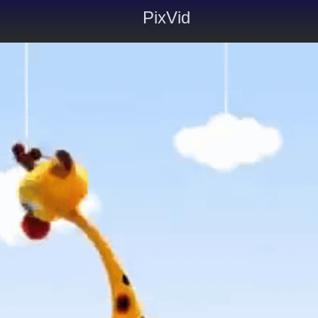
PixVid