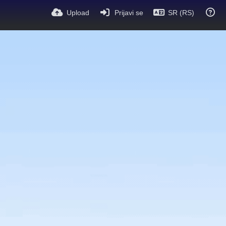
Upload
Prijavi se
SR (RS)