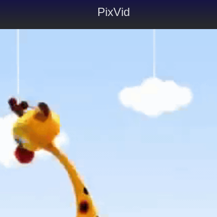
PixVid