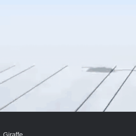
Giraffe