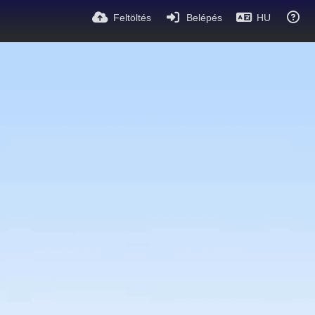
Feltöltés
Belépés
HU