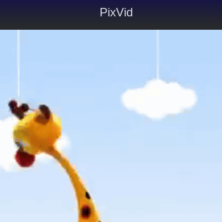
PixVid