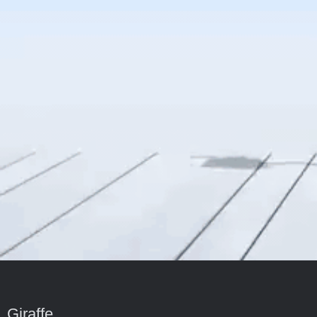
Giraffe