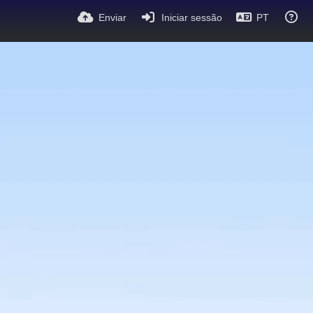
Enviar
Iniciar sessão
PT