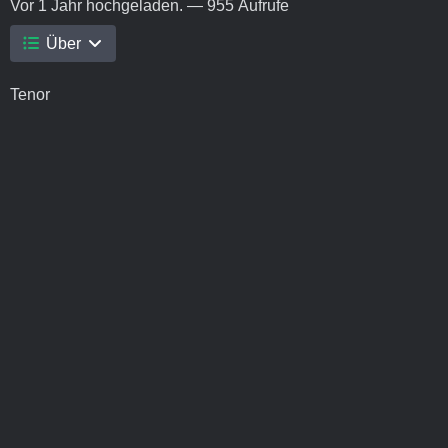
Vor 1 Jahr
hochgeladen. — 955 Aufrufe
Über
Tenor