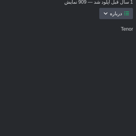
1 سال قبل
آپلود شد — 909 نمایش
درباره
Tenor