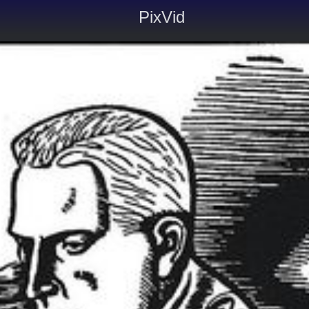
PixVid