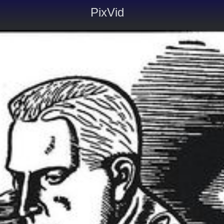
PixVid