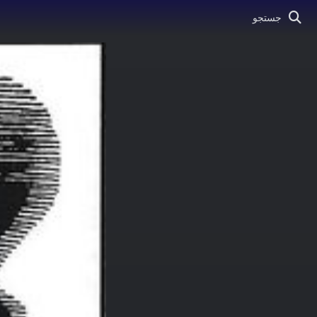
جستجو