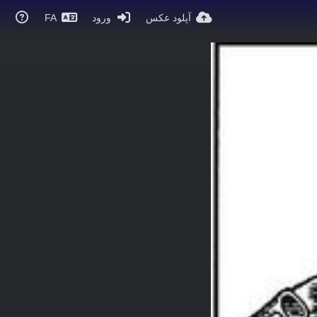
آپلود عکس
ورود
FA