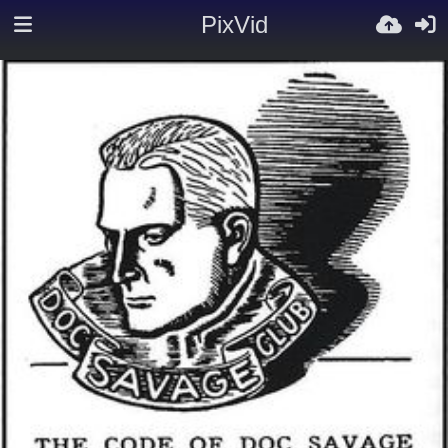
PixVid