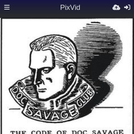
PixVid