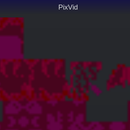
PixVid