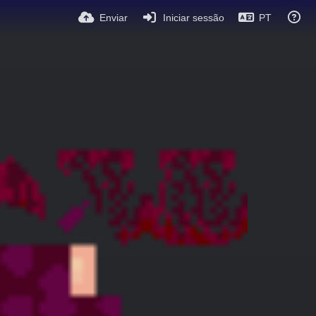
Enviar
Iniciar sessão
PT