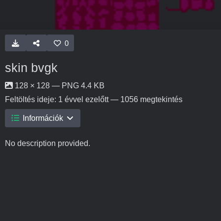
0
skin bvgk
128 × 128 — PNG 4.4 KB
Feltöltés ideje:
1 évvel ezelőtt
— 1056 megtekintés
Információk
No description provided.