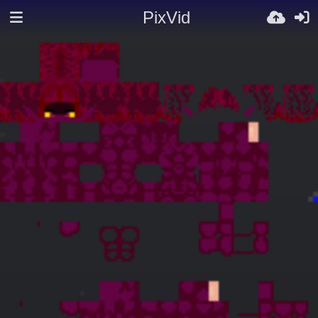
PixVid