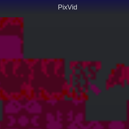
PixVid