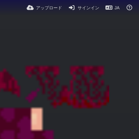
アップロード
サインイン
JA