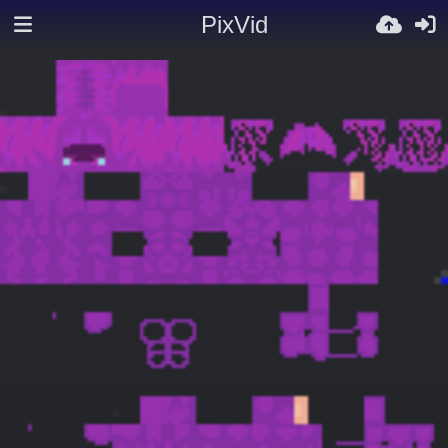
PixVid