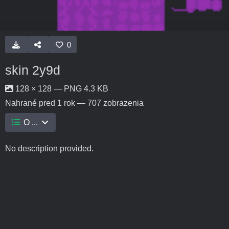
0
skin 2y9d
128 × 128 — PNG 4.3 KB
Nahrané
pred 1 rok
— 707 zobrazenia
O ...
No description provided.