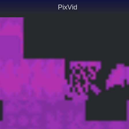
PixVid