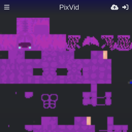
PixVid