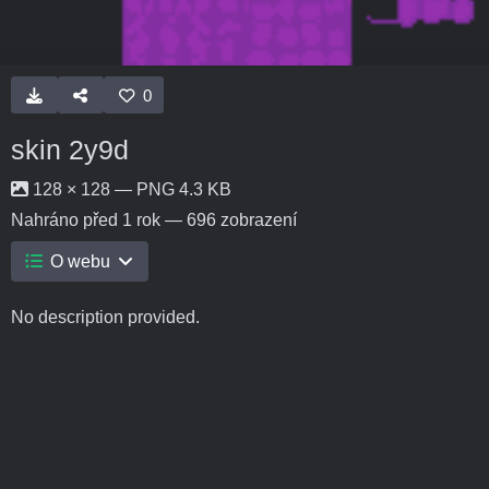
0
skin 2y9d
128 × 128 — PNG 4.3 KB
Nahráno
před 1 rok
— 696 zobrazení
O webu
No description provided.