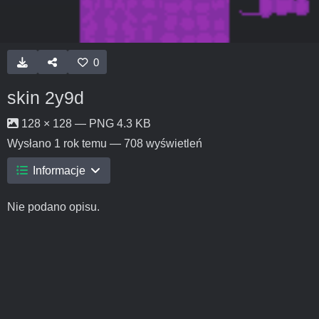
0
skin 2y9d
128 × 128 — PNG 4.3 KB
Wysłano
1 rok temu
— 708 wyświetleń
Informacje
Nie podano opisu.