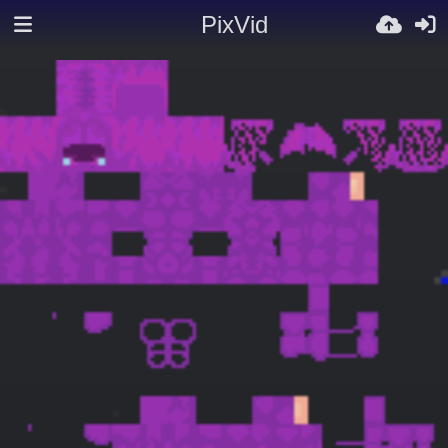
PixVid