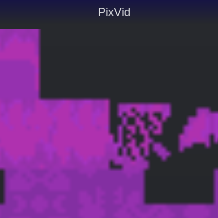
PixVid