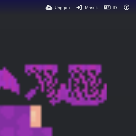
Unggah
Masuk
ID