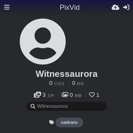
PixVid
Witnessaurora
0
0
已关注
粉丝
3
0
1
文件
相册
saekano