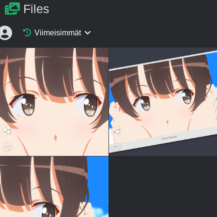
Files
Viimeisimmät