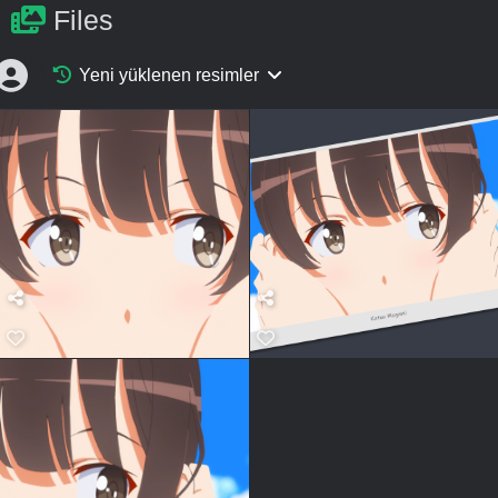
Files
Yeni yüklenen resimler