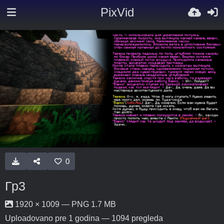
PixVid
0
Гр3
1920 × 1009 — PNG 1.7 MB
Uploadovano
pre 1 godina
— 1094 pregleda