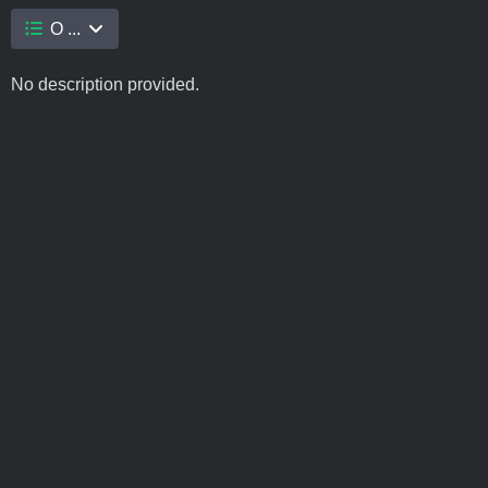
O ...
No description provided.