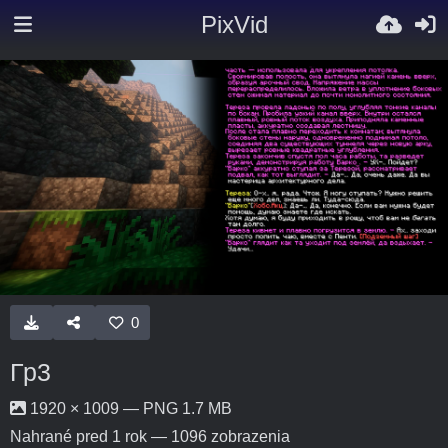
PixVid
0
Гр3
1920 × 1009 — PNG 1.7 MB
Nahrané
pred 1 rok
— 1096 zobrazenia