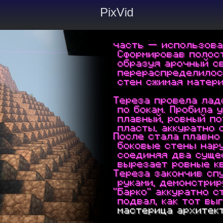
PixVid