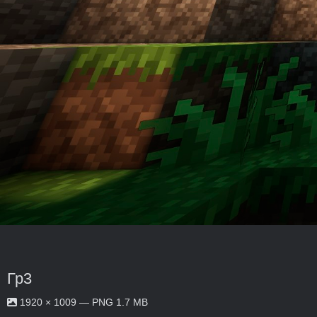
Гр3
1920 × 1009 — PNG 1.7 MB