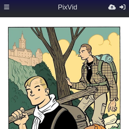
PixVid