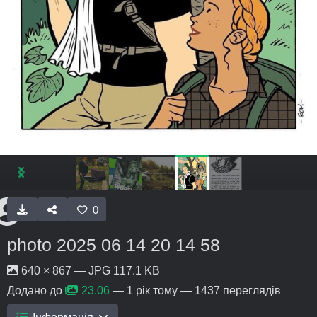
0
photo 2025 06 14 20 14 58
640 × 867 — JPG 117.1 KB
Додано до
23.06
—
1 рік тому
— 1437 переглядів