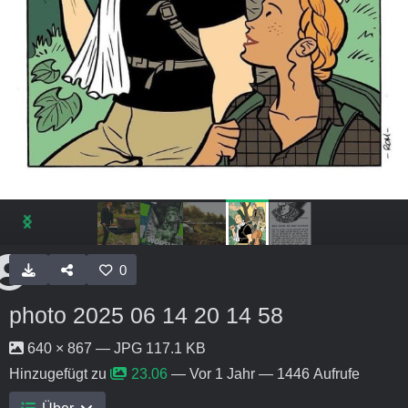
0
photo 2025 06 14 20 14 58
640 × 867 — JPG 117.1 KB
Hinzugefügt zu
23.06
—
Vor 1 Jahr
— 1446 Aufrufe