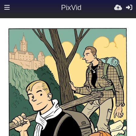
PixVid