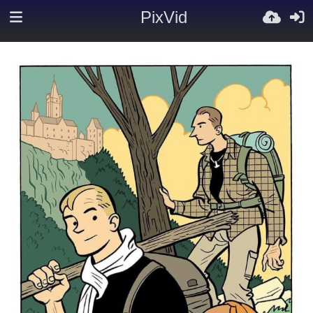
PixVid