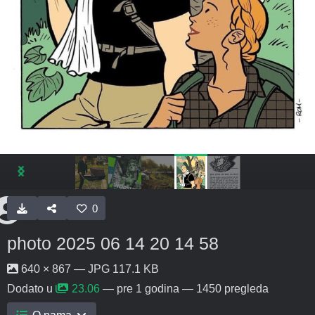
0
photo 2025 06 14 20 14 58
640 × 867 — JPG 117.1 KB
Dodato u
23.06
—
pre 1 godina
— 1450 pregleda