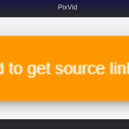
PixVid