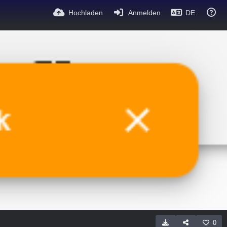
Hochladen
Anmelden
DE
0