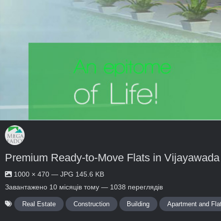
Premium Ready-to-Move Flats in Vijayawada
1000 × 470 — JPG 145.6 KB
Завантажено
10 місяців тому
— 1038 переглядів
Real Estate
Construction
Building
Apartment and Fla