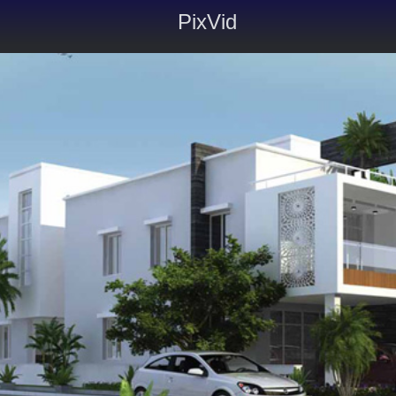
PixVid