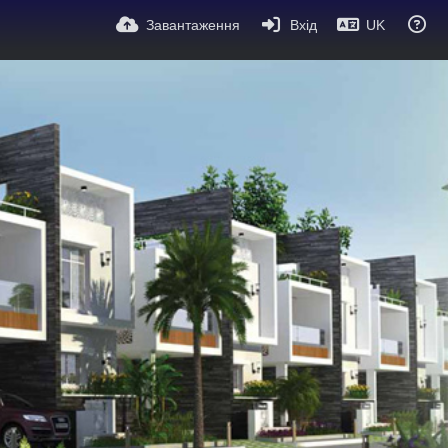
Завантаження
Вхід
UK