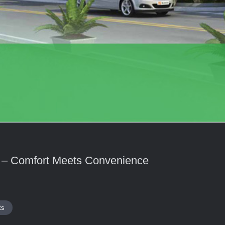
 – Comfort Meets Convenience
ts