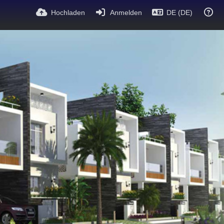
Hochladen
Anmelden
DE (DE)