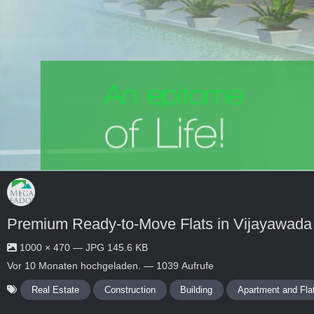
Premium Ready-to-Move Flats in Vijayawada
1000 × 470 — JPG 145.6 KB
Vor 10 Monaten
hochgeladen. — 1039 Aufrufe
Real Estate
Construction
Building
Apartment and Fla