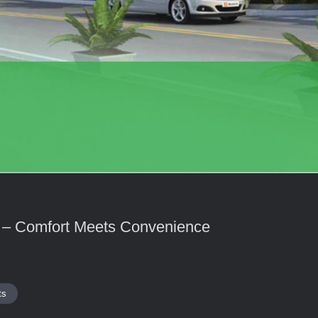
 – Comfort Meets Convenience
ts