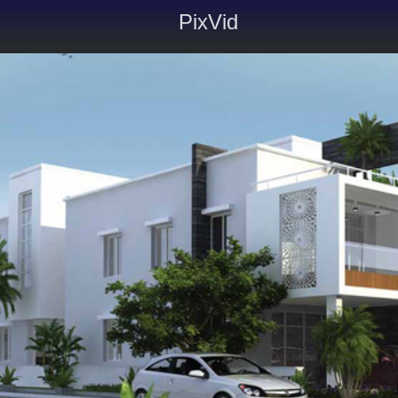
PixVid