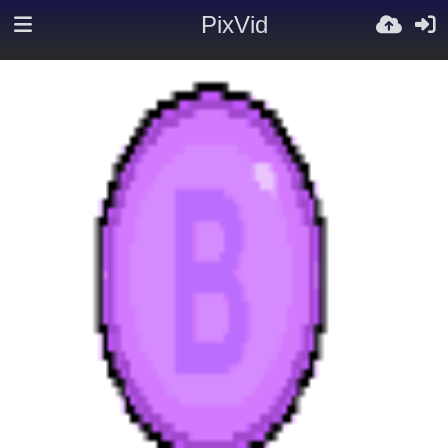
PixVid