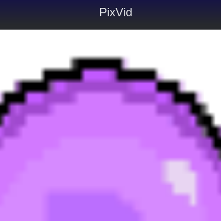
PixVid