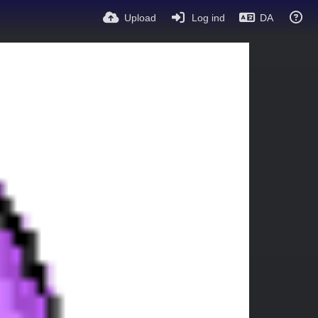
Upload
Log ind
DA