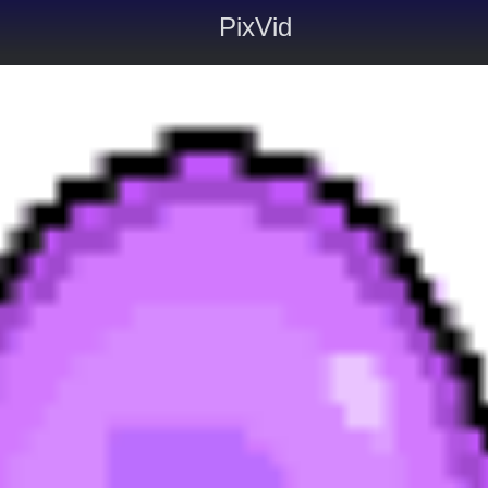
PixVid