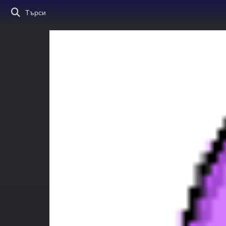
Търси