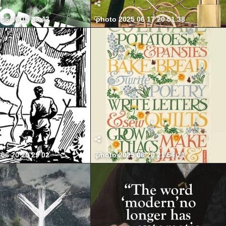
06 16 15 33 43
photo 2025 06 17 20 51 38
06 20 20 29 02
photo 2025 06 20 21 54 21