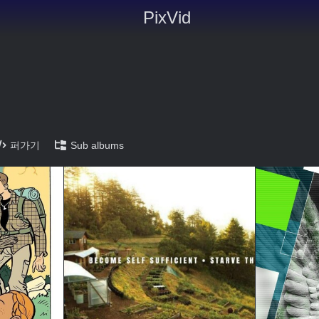
PixVid
퍼가기
Sub albums