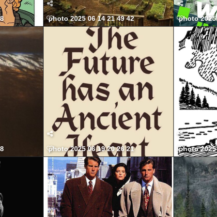
58
photo 2025 06 14 21 49 42
photo 2025 
58
photo 2025 06 19 20 26 21
photo 2025 