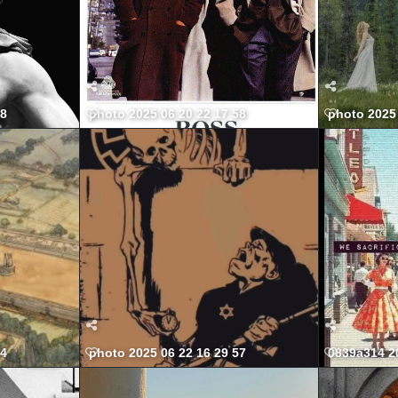
38
photo 2025 06 20 22 17 58
photo 2025 
54
photo 2025 06 22 16 29 57
0839a314 2