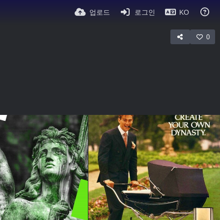
업로드
로그인
KO
0