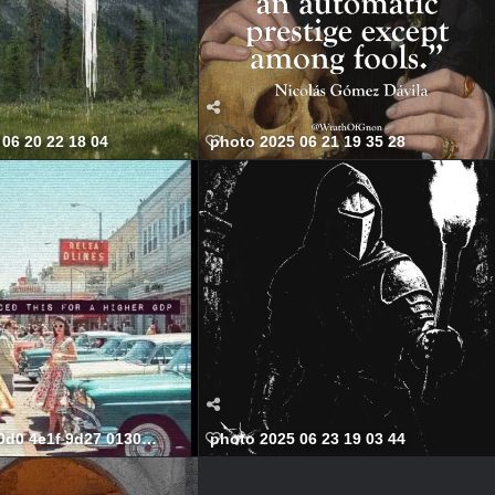
06 20 22 18 04
photo 2025 06 21 19 35 28
0d0 4e1f 9d27 01307fc82605 568x699
photo 2025 06 23 19 03 44