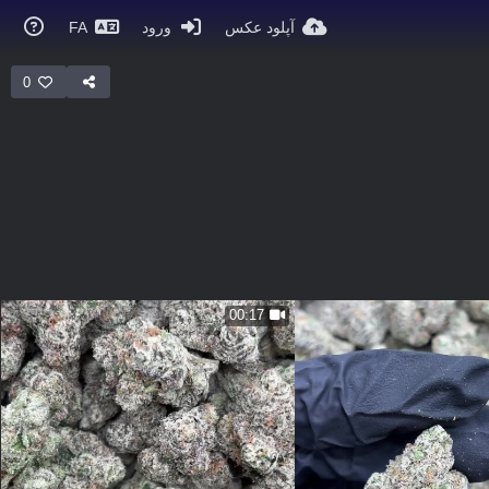
آپلود عکس
ورود
FA
0
00:17