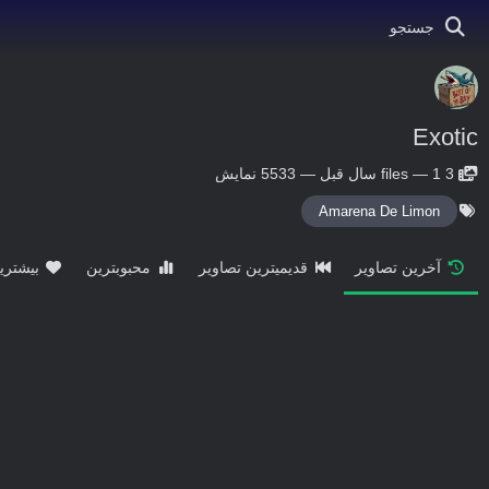
جستجو
Exotic
3
1 سال قبل
—
files
—
5533 نمایش
Amarena De Limon
آخرین تصاویر
قدیمیترین تصاویر
محبوبترین
بیشتری