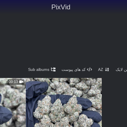
PixVid
ن لایک
AZ
کد های پیوست
Sub albums
00:13