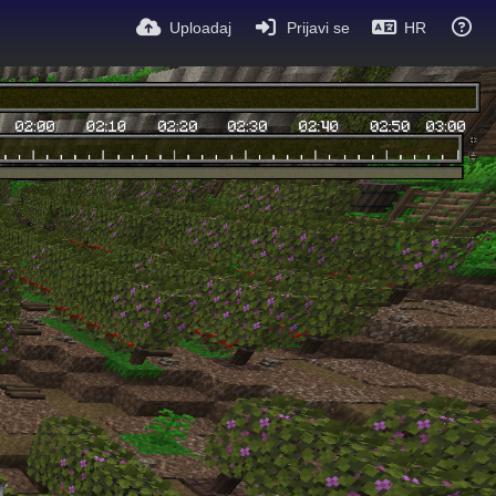
Uploadaj
Prijavi se
HR