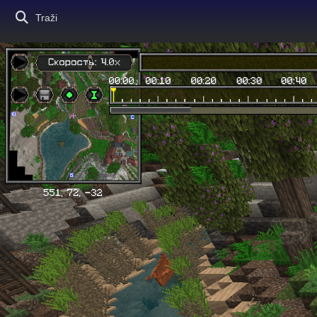
Traži