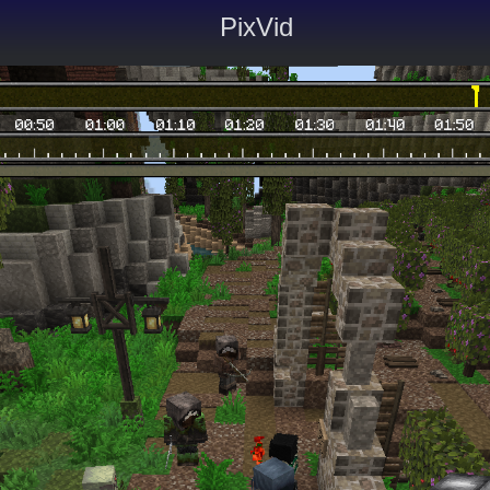
PixVid