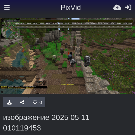
PixVid
0
изображение 2025 05 11
010119453