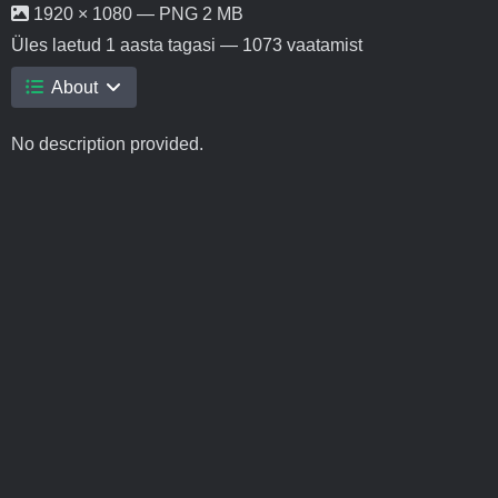
1920 × 1080 — PNG 2 MB
Üles laetud
1 aasta tagasi
— 1073 vaatamist
About
No description provided.