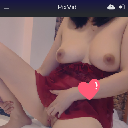
PixVid