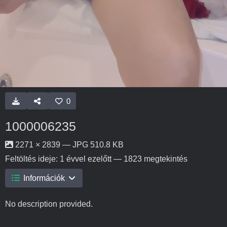
0
1000006235
2271 × 2839 — JPG 510.8 KB
Feltöltés ideje:
1 évvel ezelőtt
— 1823 megtekintés
Információk
No description provided.