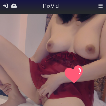
PixVid