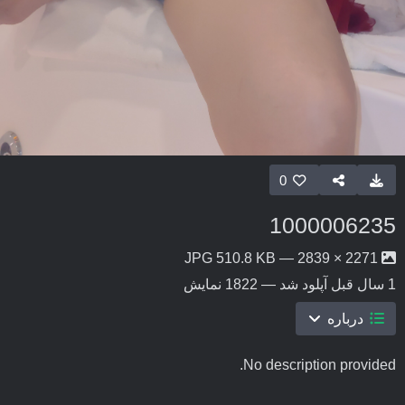
0
1000006235
2271 × 2839 — JPG 510.8 KB
1 سال قبل
آپلود شد — 1822 نمایش
درباره
No description provided.