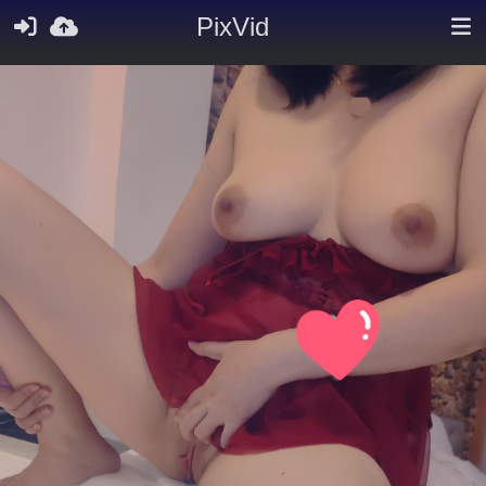
PixVid