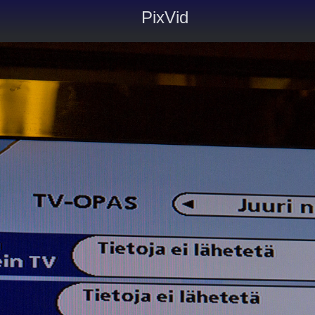
PixVid