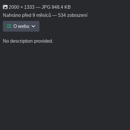
2000 × 1333 — JPG 948.4 KB
Nahráno
před 9 měsíců
— 534 zobrazení
O webu
No description provided.