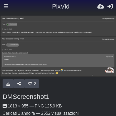
PixVid
2
DMScreenshot1
1813 × 955 — PNG 125.9 KB
Caricati
1 anno fa
— 2552 visualizzazioni