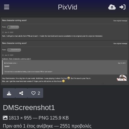
PixVid
2
DMScreenshot1
1813 × 955 — PNG 125.9 KB
Πριν από 1 έτος
ανέβηκε — 2551 προβολές