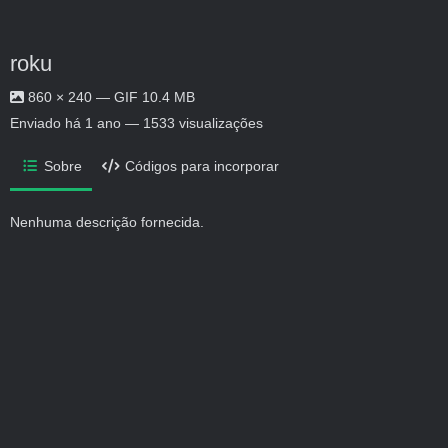
roku
860 × 240 — GIF 10.4 MB
Enviado
há 1 ano
— 1533 visualizações
Sobre
Códigos para incorporar
Nenhuma descrição fornecida.