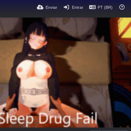
Enviar
Entrar
PT (BR)