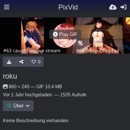
PixVid
Play GIF
0
roku
860 × 240 — GIF 10.4 MB
Vor 1 Jahr
hochgeladen. — 1535 Aufrufe
Über
Keine Beschreibung vorhanden.