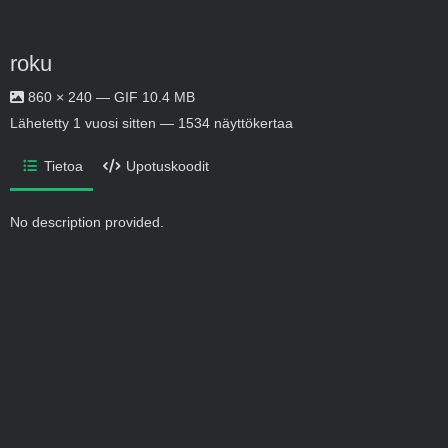
roku
860 × 240 — GIF 10.4 MB
Lähetetty
1 vuosi sitten
— 1534 näyttökertaa
Tietoa
Upotuskoodit
No description provided.