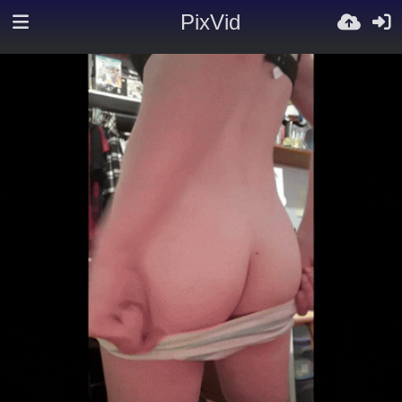
PixVid