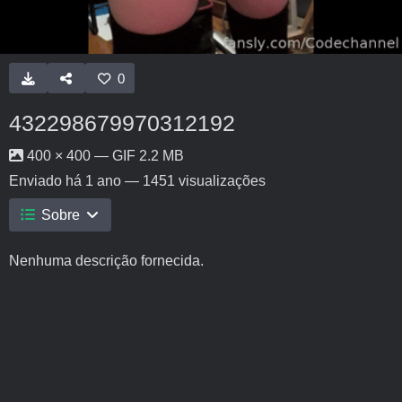
0
432298679970312192
400 × 400 — GIF 2.2 MB
Enviado
há 1 ano
— 1451 visualizações
Sobre
Nenhuma descrição fornecida.